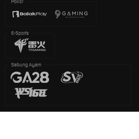
Poker
E-Sports
Sabung Ayam