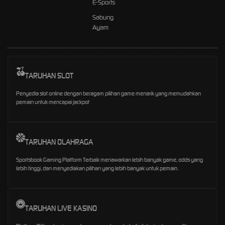
E-Sports
Sabung
Ayam
TARUHAN SLOT
Penyedia slot online dengan beragam pilihan game menarik yang memudahkan
pemain untuk mencapai jackpot
TARUHAN OLAHRAGA
Sportsbook Gaming Platform Terbaik menawarkan lebih banyak game, odds yang
lebih tinggi, dan menyediakan pilihan yang lebih banyak untuk pemain.
TARUHAN LIVE KASINO