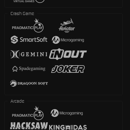
Crash Game
Arcade