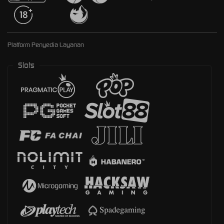
Platform Penyedia Layanan
Slots