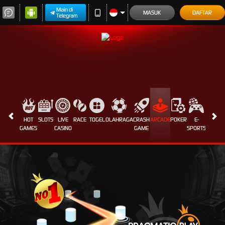
Main di
MASUK
DAFTAR
Telegram
HOT
SLOTS
LIVE
RACE
TOGEL
OLAHRAGA
CRASH
ARCADE
POKER
E-
SABUN
GAMES
CASINO
GAME
SPORTS
AYAM