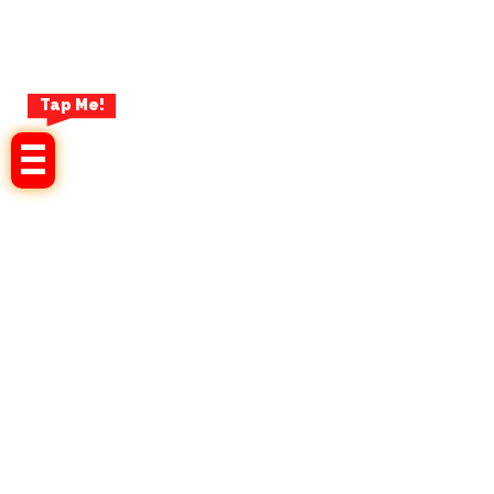
Tap Me!