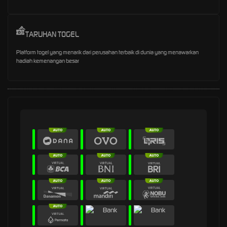
TARUHAN TOGEL
Platform togel yang menarik dari perusahan terbaik di dunia yang menawarkan
hadiah kemenangan besar