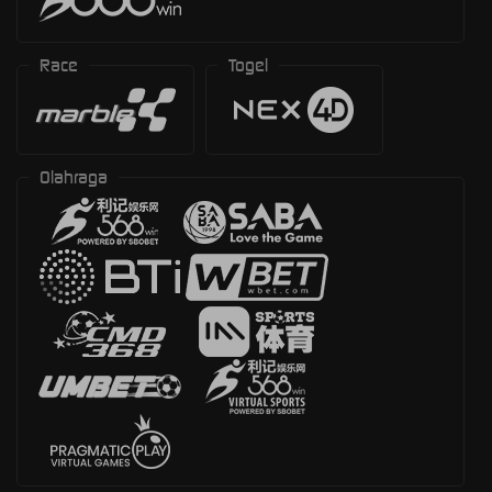
Race
Togel
Olahraga