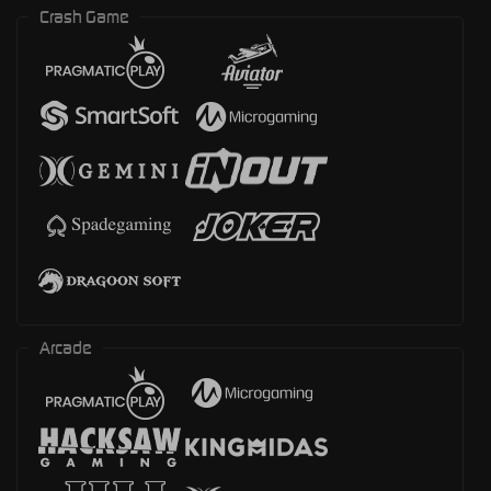
Crash Game
Arcade