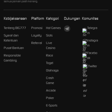
semua pemain pasti menang.
Kebijaksanaan
Platform
Kategori
Dukungan
Komunitas
Tentang BIG777
Promosi
Hot Games
Telegra
m
Syarat dan
Loyalty
Slots
Ketentuan
Instagra
Referral
Live
m
Pusat Bantuan
Casino
Facebo
Responsible
Race
ok
Gambling
Togel
Twitter
Olahraga
Crash
Game
Arcade
Poker
E-Sports