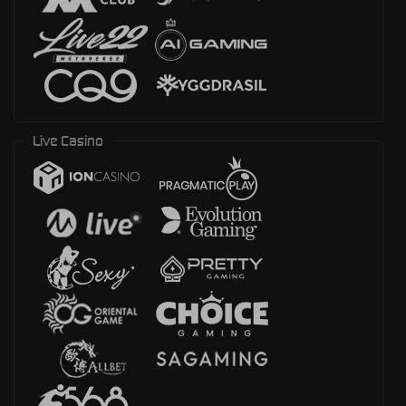
Live Casino