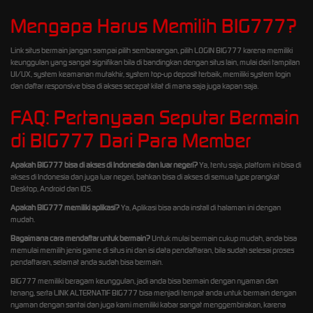
Mengapa Harus Memilih BIG777?
Link situs bermain jangan sampai pilih sembarangan, pilih LOGIN BIG777 karena memiliki
keunggulan yang sangat signifikan bila di bandingkan dengan situs lain, mulai dari tampilan
UI/UX, system keamanan mutakhir, system top-up deposit terbaik, memiliki system login
dan daftar responsive bisa di akses secepat kilat di mana saja juga kapan saja.
FAQ: Pertanyaan Seputar Bermain
di BIG777 Dari Para Member
Apakah BIG777 bisa di akses di Indonesia dan luar negeri?
Ya, tentu saja, platform ini bisa di
akses di Indonesia dan juga luar negeri, bahkan bisa di akses di semua type prangkat
Desktop, Android dan IOS.
Apakah BIG777 memiliki aplikasi?
Ya, Aplikasi bisa anda install di halaman ini dengan
mudah.
Bagaimana cara mendaftar untuk bermain?
Untuk mulai bermain cukup mudah, anda bisa
memulai memilih jenis game di situs ini dan isi data pendaftaran, bila sudah selesai proses
pendaftaran, selamat anda sudah bisa bermain.
BIG777 memiliki beragam keunggulan, jadi anda bisa bermain dengan nyaman dan
tenang, serta LINK ALTERNATIF BIG777 bisa menjadi tempat anda untuk bermain dengan
nyaman dengan santai dan juga kami memiliki kabar sangat menggembirakan, karena