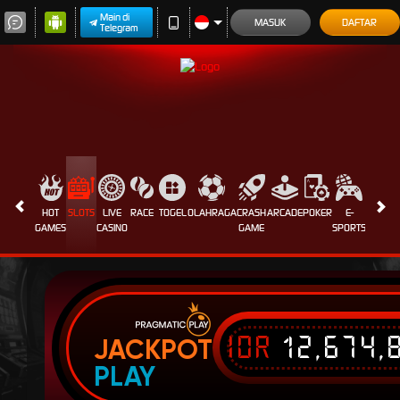
Main di
MASUK
DAFTAR
Telegram
HOT
SLOTS
LIVE
RACE
TOGEL
OLAHRAGA
CRASH
ARCADE
POKER
E-
SABUN
GAMES
CASINO
GAME
SPORTS
AYAM
IDR
12,674,
JACKPOT
PLAY