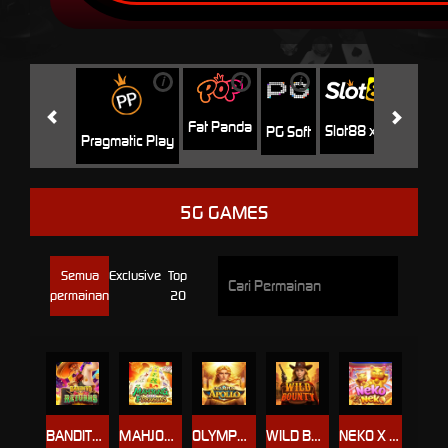
i
i
i
i
i
Facha
Fat Panda
Slot88 x PP
PG Soft
Pragmatic Play
5G GAMES
Semua
Exclusive
Top
permainan
20
BANDITO RETURNS
MAHJONG 5 DRAGONS
OLYMPUS APOLLO
WILD BOUNTY
NEKO X NEKO