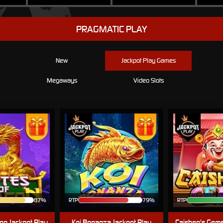
PRAGMATIC PLAY
New
Jackpot Play Games
Megaways
Video Slots
87%
RTP
79%
RTP
on Jackpot Play
Koi Bonanza Jackpot Play
Caishen's Gems