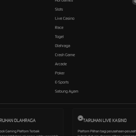
Hot Games
Slots
Live Casino
Race
Togel
Olahraga
Crash Game
Arcade
Poker
E-Sports
Sabung Ayam
RUHAN OLAHRAGA
TARUHAN LIVE KASINO
ook Gaming Platform Terbaik
Platform Pilihan bagi perusahaan-perusa