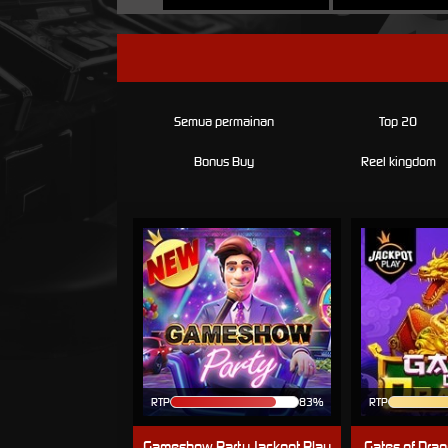
Semua permainan
Top 20
Bonus Buy
Reel kingdom
RTP
83%
RTP
Gameshow Party Jackpot Play
Gates of Drag