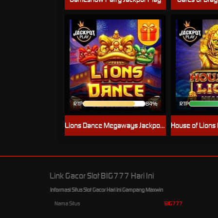
RTP
84%
RTP
Lions Dance Megaways Jackpot Play
Link Gacor Slot BIG777 Hari Ini
Informasi Situs Slot Gacor Hari Ini Gampang Maxwin
Nama Situs
BIG777