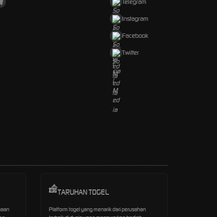
Telegram
Instagram
Facebook
Twitter
TARUHAN TOGEL
haan
Platform togel yang menarik dari perusahan