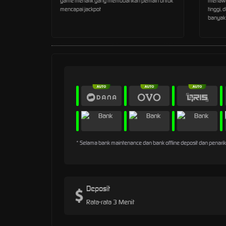
game menarik yang memudahkan pemain untuk
menawar
mencapai jackpot
tinggi,
banyak 
* Selama bank maintenance dan bank offline deposit dan penarik
Deposit
Rata-rata 3 Menit