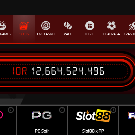
 GAMES
SLOTS
LIVE CASINO
RACE
TOGEL
OLAHRAGA
CRASH
IDR
12,664,524,496
i
i
i
a
PG Soft
Slot88 x PP