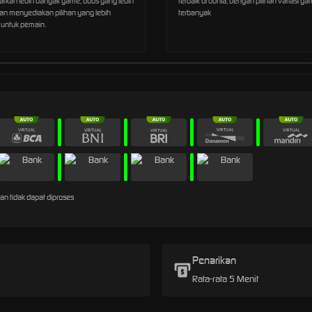
kan lebih banyak game, odds yang lebih
terbaik di dunia, dengan pilihan variasi g
 dan menyediakan pilihan yang lebih
terbanyak
untuk pemain.
an tidak dapat diproses
Penarikan
Rata-rata 5 Menit