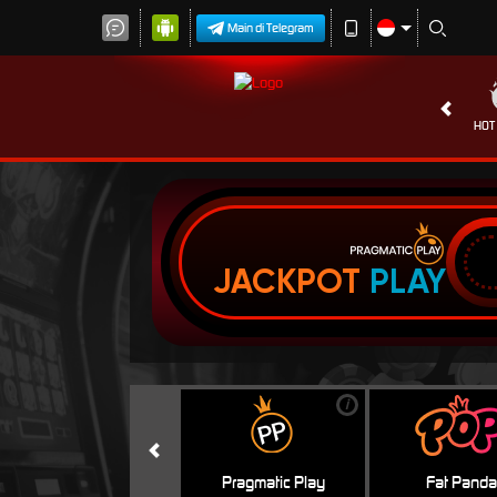
Main di Telegram
HOT
JACKPOT
PLAY
i
Pragmatic Play
Fat Pand